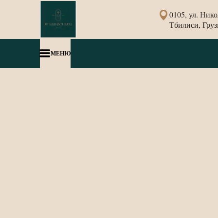
0105, ул. Ник
Тбилиси, Груз
МЕНЮ