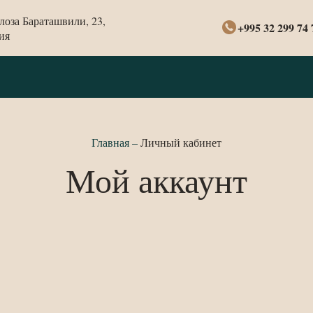
олоза Бараташвили, 23,
+995 32 299 74 
ия
Главная
–
Личный кабинет
Мой аккаунт