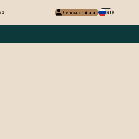
74
RU
Личный кабинет