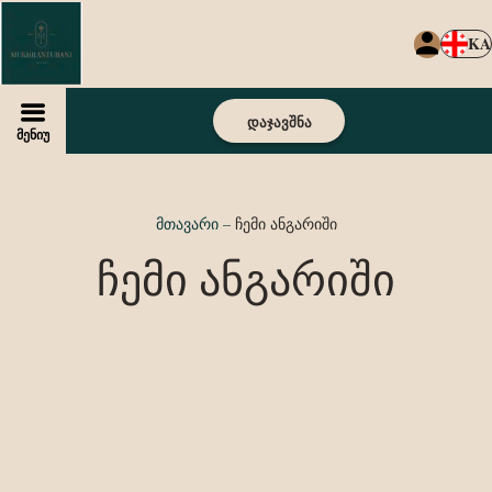
KA
დაჯავშნა
მენიუ
მთავარი
–
ჩემი ანგარიში
ჩემი ანგარიში