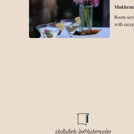
Mukhrant
Room servi
with except
აბაზანის პირსახოცები