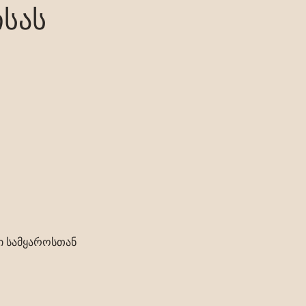
ისას
ლი სამყაროსთან