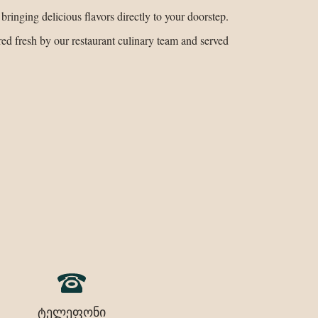
ringing delicious flavors directly to your doorstep.
red fresh by our restaurant culinary team and served
ტელეფონი