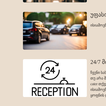
უფას
ისიამოვ
24/7 
ჩვენი ს
თუ არა 
cater თქ
ისიამოვ
ყოფნის 