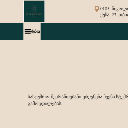
0105, ნიკო
ქუჩა. 23, თ
მენიუ
სასტუმრო
მუხრანთუბანი
ეძღვნება ჩვენს სტუ
გამოცდილებას.