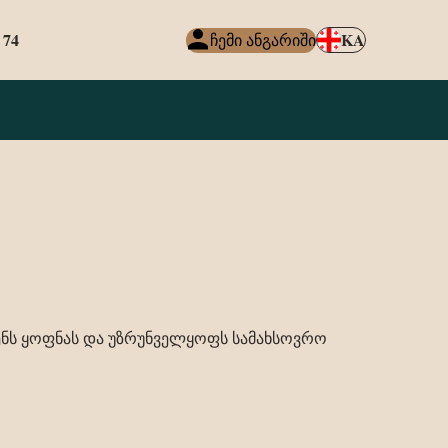
 74
KA
ჩემი ანგარიში
ვენს ყოფნას და უზრუნველყოფს სამახსოვრო