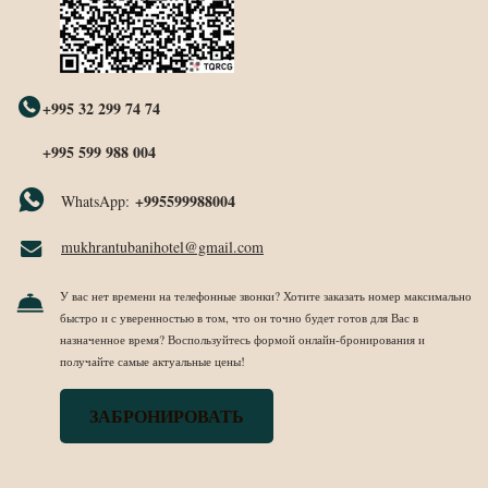
+995 32 299 74 74
+995 599 988 004
+995599988004
WhatsApp:
mukhrantubanihotel@gmail.com
У вас нет времени на телефонные звонки? Хотите заказать номер максимально
быстро и с уверенностью в том, что он точно будет готов для Вас в
назначенное время? Воспользуйтесь формой онлайн-бронирования и
получайте самые актуальные цены!
ЗАБРОНИРОВАТЬ